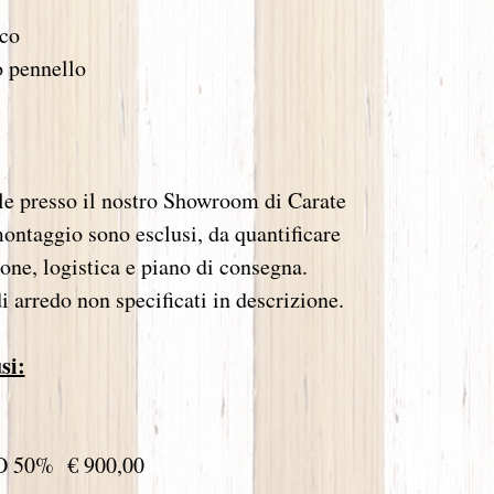
aco
o pennello
le presso il nostro Showroom di Carate
ontaggio sono esclusi, da quantificare
ione, logistica e piano di consegna.
 arredo non specificati in descrizione.
si:
 50% € 900,00