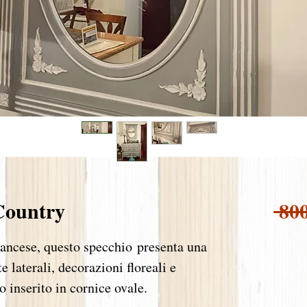
 Country
 80
rancese, questo specchio presenta una
e laterali, decorazioni floreali e
o inserito in cornice ovale.