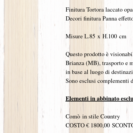
Finitura Tortora laccato op
Decori finitura Panna effett
Misure L.85 x H.100 cm
Questo prodotto è visionabi
Brianza (MB), trasporto e m
in base al luogo di destinaz
Sono esclusi complementi di
Elementi in abbinato esclu
Comò in stile Country
COSTO € 1800,00 SCONTO