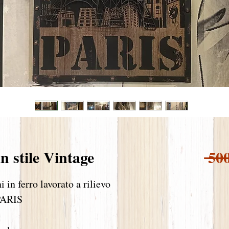
n stile Vintage
 50
 in ferro lavorato a rilievo
PARIS