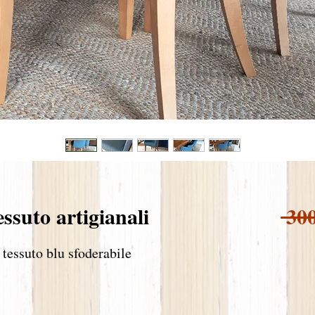
essuto artigianali
 30
 tessuto blu sfoderabile